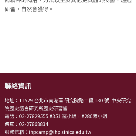
研習，自然會獲得。
:::
聯絡資訊
地址：11529 台北市南港區 研究院路二段 130 號 中央研究
院歷史語言研究所歷史研習營
電話：02-27829555 #351 羅小姐，#286陳小姐
傳真：02-27868834
服務信箱：
ihpcamp@ihp.sinica.edu.tw