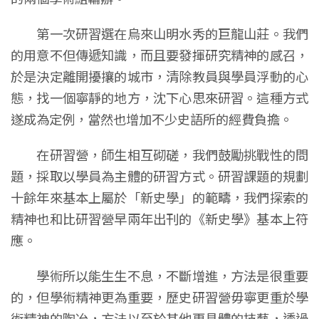
第一次研習選在烏來山明水秀的巨龍山莊。我們
的用意不但傳遞知識，而且要發揮研究精神的感召，
於是決定離開擾攘的城市，清除教員與學員浮動的心
態，找一個寧靜的地方，沈下心思來研習。這種方式
遂成為定例，當然也增加不少史語所的經費負擔。
在研習營，師生相互砌磋，我們鼓勵挑戰性的問
題，採取以學員為主體的研習方式。研習課題的規劃
十餘年來基本上屬於「新史學」的範疇，我們探索的
精神也和比研習營早兩年出刊的《新史學》基本上符
應。
學術所以能生生不息，不斷增進，方法是很重要
的，但學術精神更為重要，歷史研習營毋寧更重於學
術精神的陶冶，方法以至於其他更具體的技藝，透過