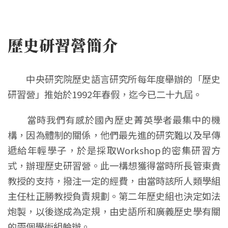
歷史研習營簡介
中央研究院歷史語言研究所每年度舉辦的「歷史
研習營」推始於1992年春假，迄今已二十九屆。
當時我們有感於國內歷史菁英學者最集中的機
構，因為體制的關係，他們最先進的研究難以及早傳
遞給年輕學子，於是採取Workshop的密集研習方
式，辦理歷史研習營。此一構想獲得當時所長管東貴
教授的支持，撥注一定的經費，由當時該所人類學組
主任杜正勝教授負責規劃。第二年歷史組也決定如法
炮製，以後遂成為定規，由史語所和廣義歷史學有關
的兩個學術組輪辦。