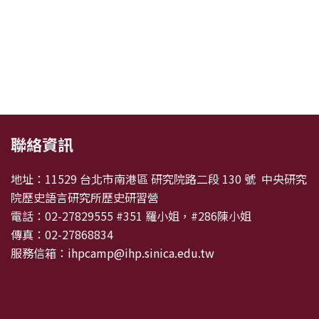
:::
聯絡資訊
地址：11529 台北市南港區 研究院路二段 130 號 中央研究
院歷史語言研究所歷史研習營
電話：02-27829555 #351 羅小姐，#286陳小姐
傳真：02-27868834
服務信箱：
ihpcamp@ihp.sinica.edu.tw