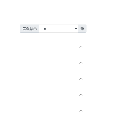
每頁顯示
筆