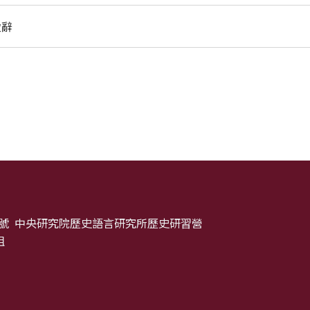
致辭
30 號 中央研究院歷史語言研究所歷史研習營
姐