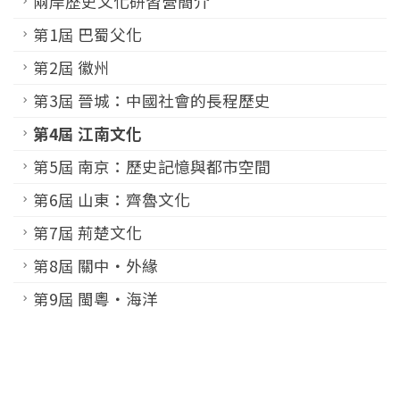
兩岸歷史文化研習營簡介
第1屆 巴蜀父化
第2屆 徽州
第3屆 晉城：中國社會的長程歷史
第4屆 江南文化
第5屆 南京：歷史記憶與都市空間
第6屆 山東：齊魯文化
第7屆 荊楚文化
第8屆 關中‧外緣
第9屆 閩粵‧海洋