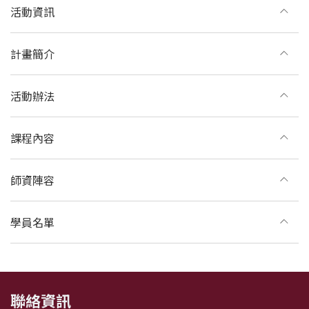
活動資訊
計畫簡介
活動辦法
課程內容
師資陣容
學員名單
:::
聯絡資訊