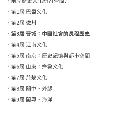
兩岸歷史文化研習營簡介
第1屆 巴蜀父化
第2屆 徽州
第3屆 晉城：中國社會的長程歷史
第4屆 江南文化
第5屆 南京：歷史記憶與都市空間
第6屆 山東：齊魯文化
第7屆 荊楚文化
第8屆 關中‧外緣
第9屆 閩粵‧海洋