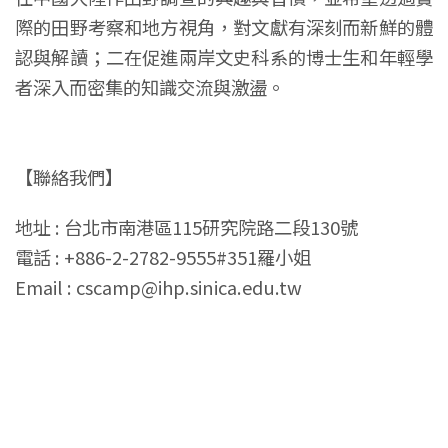
際的田野考察和地方視角，對文獻有深刻而新鮮的體
認與解讀；二在促進兩岸文史科系的博士生和年輕學
者深入而密集的知識交流與激盪。
【聯絡我們】
地址 : 台北市南港區115研究院路二段130號
電話 : +886-2-2782-9555#351羅小姐
Email : cscamp@ihp.sinica.edu.tw