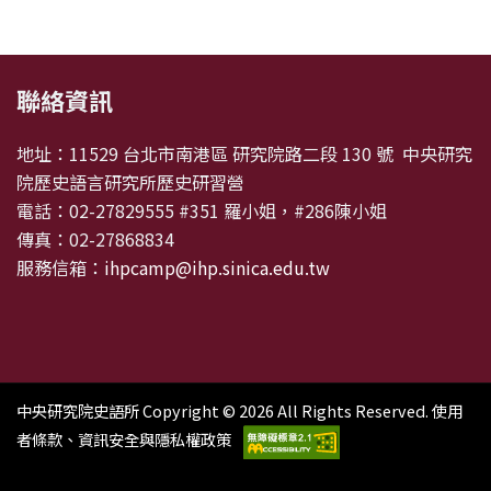
:::
聯絡資訊
地址：11529 台北市南港區 研究院路二段 130 號 中央研究
院歷史語言研究所歷史研習營
電話：02-27829555 #351 羅小姐，#286陳小姐
傳真：02-27868834
服務信箱：
ihpcamp@ihp.sinica.edu.tw
中央研究院史語所 Copyright © 2026 All Rights Reserved.
使用
者條款、資訊安全與隱私權政策