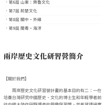
第6屆 山東：齊魯文化
第7屆 荊楚文化
第8屆 關中‧外緣
第9屆 閩粵‧海洋
兩岸歷史文化研習營簡介
【關於我們】
兩岸歷史文化研習營計畫的基本目的有二：一在
培養台灣研究中國歷史、文化的博士生和年輕學者前
往中國大陸作田野調查的興趣與習慣，並希望透過實