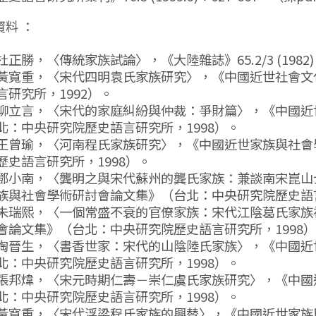
資料 ：
杜正勝，〈傳統家族試論〉，《大陸雜誌》65.2/3 (1982)：
黃寬重，〈宋代四明袁氏家族研究〉，《中國近世社會文
言研究所，1992）。
柳立言，〈宋代的家庭糾紛與仲裁：爭財篇〉，《中國近
北：中央研究院歷史語言研究所，1998）。
王曾瑜，〈河南程氏家族研究〉，《中國近世家族與社會
歷史語言研究所，1998）。
鄧小南，〈龔明之與宋代蘇州的龔氏家族：兼談南宋崑山
族與社會學術研討會論文集》（台北：中央研究院歷史語言
朱瑞熙，〈一個常盛不衰的官僚家族：宋代江陰葛氏家族
會論文集》（台北：中央研究院歷史語言研究所，1998
陶晉生，〈書香世家：宋代的山陰陸氏家族〉，《中國近
北：中央研究院歷史語言研究所，1998）。
張邦煒，〈宋元時期仁壽－崇仁虞氏家族研究〉，《中國
北：中央研究院歷史語言研究所，1998）。
黃寬重，〈宋代浮梁程氏家族的興替〉，《中國近世家族