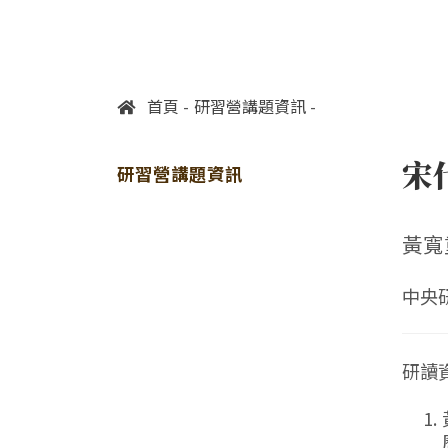
首頁
研習營講題資訊
宋
研習營講題資訊
黃寬
中央
研讀