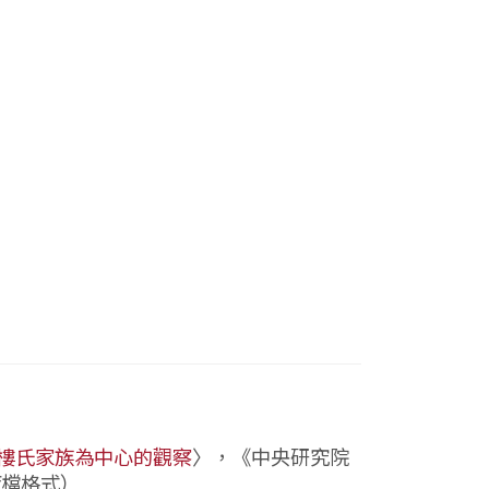
樓氏家族為中心的觀察
〉，《中央研究院
df檔格式）