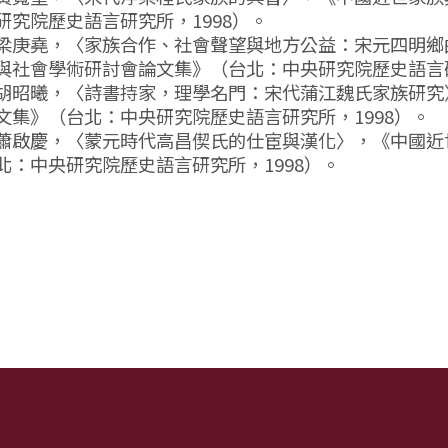
研究院歷史語言研究所，1998）。
梁庚堯，〈家族合作、社會聲望與地方公益：宋元四明鄉
與社會學術研討會論文集》（台北：中央研究院歷史語言研
胡昭曦，〈詩書持家，理學名門：宋代蒲江魏氏家族研究
文集》（台北：中央研究院歷史語言研究所，1998）。
蕭啟慶，〈蒙元時代高昌偰氏的仕宦與漢化〉，《中國近
北：中央研究院歷史語言研究所，1998）。