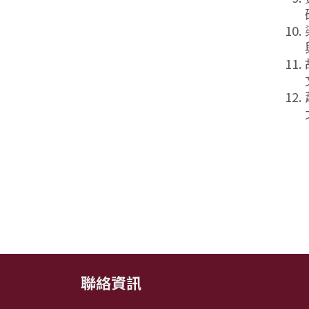
:::
聯絡資訊