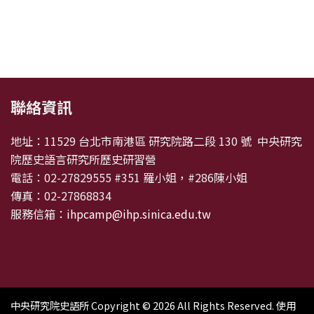
:::
聯絡資訊
地址：11529 台北市南港區 研究院路二段 130 號 中央研究
院歷史語言研究所歷史研習營
電話：02-27829555 #351 羅小姐，#286陳小姐
傳真：02-27868834
服務信箱：
ihpcamp@ihp.sinica.edu.tw
中央研究院史語所 Copyright © 2026 All Rights Reserved.
使用