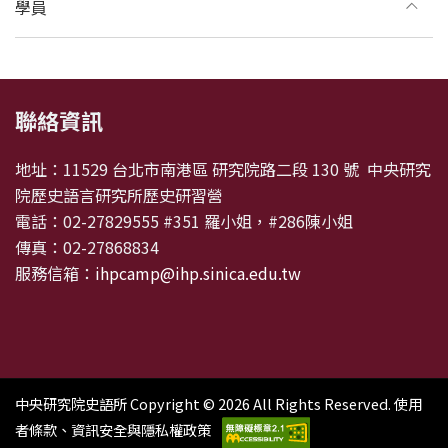
學員
:::
聯絡資訊
地址：11529 台北市南港區 研究院路二段 130 號 中央研究
院歷史語言研究所歷史研習營
電話：02-27829555 #351 羅小姐，#286陳小姐
傳真：02-27868834
服務信箱：
ihpcamp@ihp.sinica.edu.tw
中央研究院史語所 Copyright © 2026 All Rights Reserved.
使用
者條款、資訊安全與隱私權政策