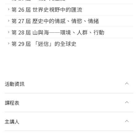
第 26 屆 世界史視野中的匯流
第 27 屆 歷史中的情感、情慾、情緒
第 28 屆 山與海──環境、人群、行動
第 29 屆 「迷信」的全球史
活動資訊
課程表
主講人