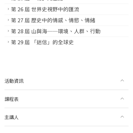
第 26 屆 世界史視野中的匯流
第 27 屆 歷史中的情感、情慾、情緒
第 28 屆 山與海──環境、人群、行動
第 29 屆 「迷信」的全球史
活動資訊
課程表
主講人