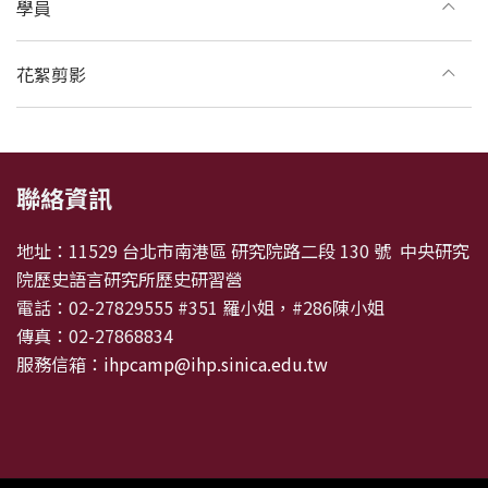
學員
花絮剪影
:::
聯絡資訊
地址：11529 台北市南港區 研究院路二段 130 號 中央研究
院歷史語言研究所歷史研習營
電話：02-27829555 #351 羅小姐，#286陳小姐
傳真：02-27868834
服務信箱：
ihpcamp@ihp.sinica.edu.tw